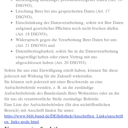
DSGVO),
Löschung Ihrer bei uns gespeicherten Daten (Art. 17
DSGVO),
Einschränkung der Datenverarbeitung, sofern wir Ihre Daten
aufgrund gesetzlicher Pflichten noch nicht löschen dürfen
(Art. 18 DSGVO),
Widerspruch gegen die Verarbeitung Ihrer Daten bei uns
(Art. 21 DSGVO) und
Datenübertragbarkeit, sofern Sie in die Datenverarbeitung
eingewilligt haben oder einen Vertrag mit uns
abgeschlossen haben (Art. 20 DSGVO).
Sofern Sie uns eine Einwilligung erteilt haben, können Sie diese
jederzeit mit Wirkung für die Zukunft widerrufen.
Sie können sich jederzeit mit einer Beschwerde an eine
Aufsichtsbehörde wenden, z. B. an die zuständige
Aufsichtsbehörde des Bundeslands Ihres Wohnsitzes oder an die
für uns als verantwortliche Stelle zuständige Behörde.
Eine Liste der Aufsichtsbehörden (für den nichtöffentlichen
Bereich) mit Anschrift finden Sie unter:
https://www.bfdi.bund.de/DE/Infothek/Anschriften_Links/anschrift
en_links-node.html
.