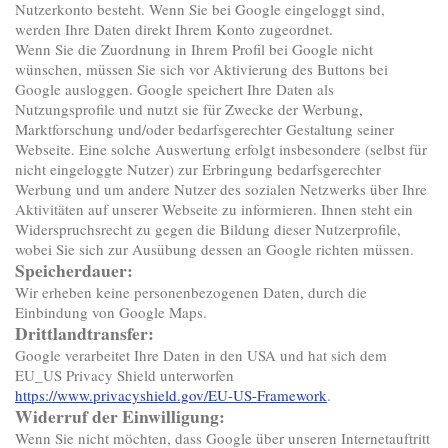
Nutzerkonto besteht. Wenn Sie bei Google eingeloggt sind,
werden Ihre Daten direkt Ihrem Konto zugeordnet.
Wenn Sie die Zuordnung in Ihrem Profil bei Google nicht
wünschen, müssen Sie sich vor Aktivierung des Buttons bei
Google ausloggen. Google speichert Ihre Daten als
Nutzungsprofile und nutzt sie für Zwecke der Werbung,
Marktforschung und/oder bedarfsgerechter Gestaltung seiner
Webseite. Eine solche Auswertung erfolgt insbesondere (selbst für
nicht eingeloggte Nutzer) zur Erbringung bedarfsgerechter
Werbung und um andere Nutzer des sozialen Netzwerks über Ihre
Aktivitäten auf unserer Webseite zu informieren. Ihnen steht ein
Widerspruchsrecht zu gegen die Bildung dieser Nutzerprofile,
wobei Sie sich zur Ausübung dessen an Google richten müssen.
Speicherdauer:
Wir erheben keine personenbezogenen Daten, durch die
Einbindung von Google Maps.
Drittlandtransfer:
Google verarbeitet Ihre Daten in den USA und hat sich dem
EU_US Privacy Shield unterworfen
https://www.privacyshield.gov/EU-US-Framework
.
Widerruf der Einwilligung:
Wenn Sie nicht möchten, dass Google über unseren Internetauftritt