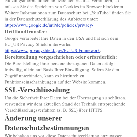
Nutzungsinformationen ab. Möchten Sie dies verhindern, so
müssen Sie das Speichern von Cookies im Browser blockieren.
Weitere Informationen zum Datenschutz bei „YouTube“ finden Sie
in der Datenschutzerklärung des Anbieters unter:
https://www.google.de/intl/de/policies/privacy/
Drittlandtransfer:
Google verarbeitet Ihre Daten in den USA und hat sich dem
EU_US Privacy Shield unterworfen
https://www.privacyshield.gov/EU-US-Framework
.
Bereitstellung vorgeschrieben oder erforderlich:
Die Bereitstellung Ihrer personenbezogenen Daten erfolgt
freiwillig, allein auf Basis Ihrer Einwilligung. Sofern Sie den
Zugriff unterbinden, kann es hierdurch zu
Funktionseinschränkungen auf der Website kommen.
SSL-Verschlüsselung
Um die Sicherheit Ihrer Daten bei der Übertragung zu schützen,
verwenden wir dem aktuellen Stand der Technik entsprechende
Verschlüsselungsverfahren (z. B. SSL) über HTTPS.
Änderung unserer
Datenschutzbestimmungen
Wir behalten uns vor, diese Datenschutzerklärung anzupassen,