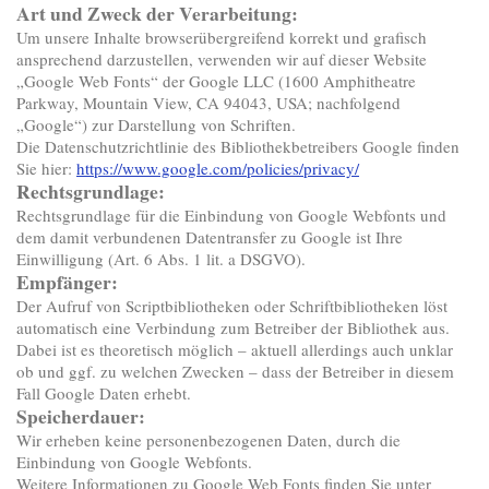
Art und Zweck der Verarbeitung:
Um unsere Inhalte browserübergreifend korrekt und grafisch
ansprechend darzustellen, verwenden wir auf dieser Website
„Google Web Fonts“ der Google LLC (1600 Amphitheatre
Parkway, Mountain View, CA 94043, USA; nachfolgend
„Google“) zur Darstellung von Schriften.
Die Datenschutzrichtlinie des Bibliothekbetreibers Google finden
Sie hier:
https://www.google.com/policies/privacy/
Rechtsgrundlage:
Rechtsgrundlage für die Einbindung von Google Webfonts und
dem damit verbundenen Datentransfer zu Google ist Ihre
Einwilligung (Art. 6 Abs. 1 lit. a DSGVO).
Empfänger:
Der Aufruf von Scriptbibliotheken oder Schriftbibliotheken löst
automatisch eine Verbindung zum Betreiber der Bibliothek aus.
Dabei ist es theoretisch möglich – aktuell allerdings auch unklar
ob und ggf. zu welchen Zwecken – dass der Betreiber in diesem
Fall Google Daten erhebt.
Speicherdauer:
Wir erheben keine personenbezogenen Daten, durch die
Einbindung von Google Webfonts.
Weitere Informationen zu Google Web Fonts finden Sie unter