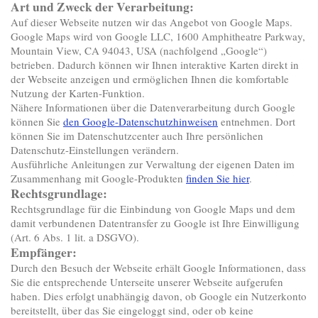
Art und Zweck der Verarbeitung:
Auf dieser Webseite nutzen wir das Angebot von Google Maps.
Google Maps wird von Google LLC, 1600 Amphitheatre Parkway,
Mountain View, CA 94043, USA (nachfolgend „Google“)
betrieben. Dadurch können wir Ihnen interaktive Karten direkt in
der Webseite anzeigen und ermöglichen Ihnen die komfortable
Nutzung der Karten-Funktion.
Nähere Informationen über die Datenverarbeitung durch Google
können Sie
den Google-Datenschutzhinweisen
entnehmen. Dort
können Sie im Datenschutzcenter auch Ihre persönlichen
Datenschutz-Einstellungen verändern.
Ausführliche Anleitungen zur Verwaltung der eigenen Daten im
Zusammenhang mit Google-Produkten
finden Sie hier
.
Rechtsgrundlage:
Rechtsgrundlage für die Einbindung von Google Maps und dem
damit verbundenen Datentransfer zu Google ist Ihre Einwilligung
(Art. 6 Abs. 1 lit. a DSGVO).
Empfänger:
Durch den Besuch der Webseite erhält Google Informationen, dass
Sie die entsprechende Unterseite unserer Webseite aufgerufen
haben. Dies erfolgt unabhängig davon, ob Google ein Nutzerkonto
bereitstellt, über das Sie eingeloggt sind, oder ob keine