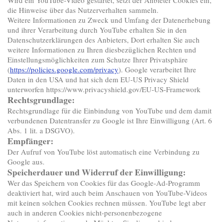
Wird ein YouTube-Video gestartet, setzt der Anbieter Cookies ein,
die Hinweise über das Nutzerverhalten sammeln.
Weitere Informationen zu Zweck und Umfang der Datenerhebung
und ihrer Verarbeitung durch YouTube erhalten Sie in den
Datenschutzerklärungen des Anbieters, Dort erhalten Sie auch
weitere Informationen zu Ihren diesbezüglichen Rechten und
Einstellungsmöglichkeiten zum Schutze Ihrer Privatsphäre
(
https://policies.google.com/privacy
). Google verarbeitet Ihre
Daten in den USA und hat sich dem EU-US Privacy Shield
unterworfen https://www.privacyshield.gov/EU-US-Framework
Rechtsgrundlage:
Rechtsgrundlage für die Einbindung von YouTube und dem damit
verbundenen Datentransfer zu Google ist Ihre Einwilligung (Art. 6
Abs. 1 lit. a DSGVO).
Empfänger:
Der Aufruf von YouTube löst automatisch eine Verbindung zu
Google aus.
Speicherdauer und Widerruf der Einwilligung:
Wer das Speichern von Cookies für das Google-Ad-Programm
deaktiviert hat, wird auch beim Anschauen von YouTube-Videos
mit keinen solchen Cookies rechnen müssen. YouTube legt aber
auch in anderen Cookies nicht-personenbezogene