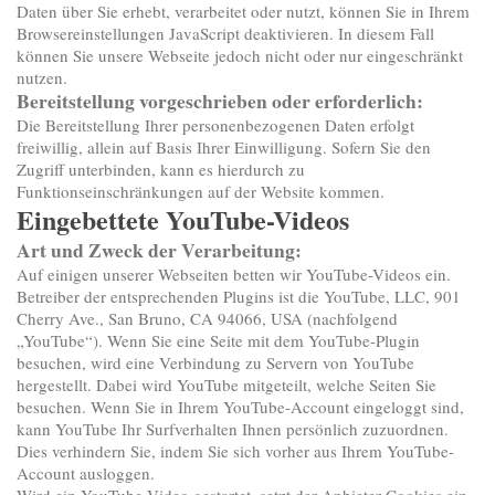
Daten über Sie erhebt, verarbeitet oder nutzt, können Sie in Ihrem
Browsereinstellungen JavaScript deaktivieren. In diesem Fall
können Sie unsere Webseite jedoch nicht oder nur eingeschränkt
nutzen.
Bereitstellung vorgeschrieben oder erforderlich:
Die Bereitstellung Ihrer personenbezogenen Daten erfolgt
freiwillig, allein auf Basis Ihrer Einwilligung. Sofern Sie den
Zugriff unterbinden, kann es hierdurch zu
Funktionseinschränkungen auf der Website kommen.
Eingebettete YouTube-Videos
Art und Zweck der Verarbeitung:
Auf einigen unserer Webseiten betten wir YouTube-Videos ein.
Betreiber der entsprechenden Plugins ist die YouTube, LLC, 901
Cherry Ave., San Bruno, CA 94066, USA (nachfolgend
„YouTube“). Wenn Sie eine Seite mit dem YouTube-Plugin
besuchen, wird eine Verbindung zu Servern von YouTube
hergestellt. Dabei wird YouTube mitgeteilt, welche Seiten Sie
besuchen. Wenn Sie in Ihrem YouTube-Account eingeloggt sind,
kann YouTube Ihr Surfverhalten Ihnen persönlich zuzuordnen.
Dies verhindern Sie, indem Sie sich vorher aus Ihrem YouTube-
Account ausloggen.