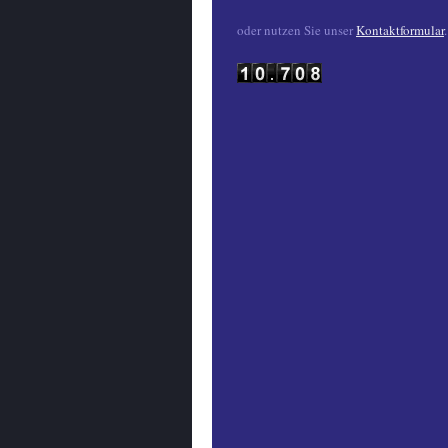
oder nutzen Sie unser
Kontaktformular
.