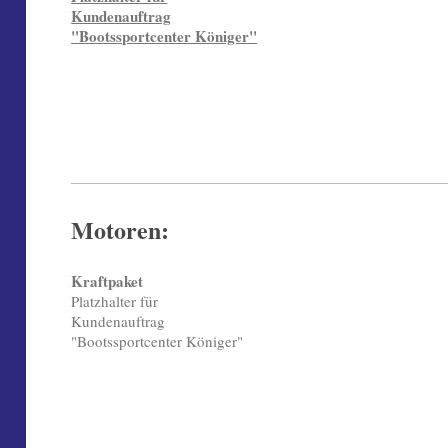
Kundenauftrag
"Bootssportcenter Königer"
Motoren:
Kraftpaket
Platzhalter für
Kundenauftrag
"Bootssportcenter Königer"