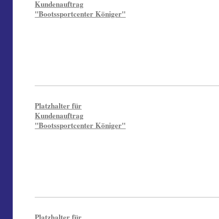
Kundenauftrag
"Bootssportcenter Königer"
Platzhalter für
Kundenauftrag
"Bootssportcenter Königer"
Platzhalter für