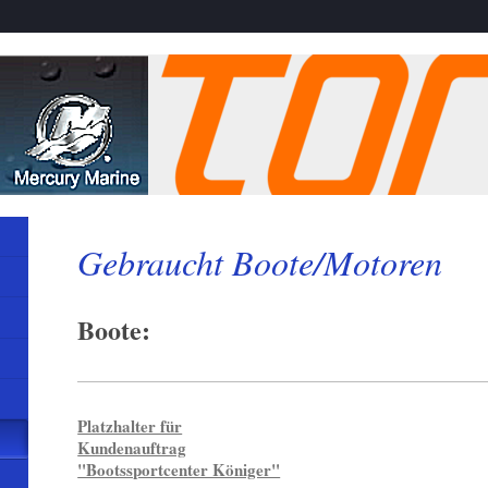
Gebraucht Boote/Motoren
Boote:
Platzhalter für
Kundenauftrag
"Bootssportcenter Königer"