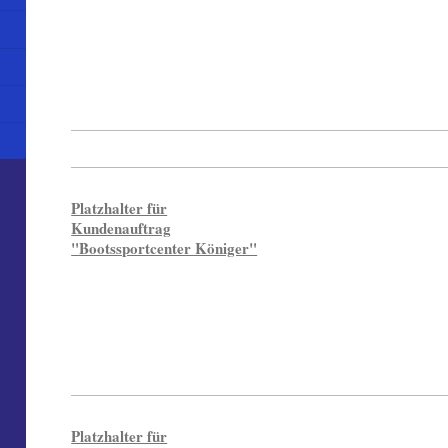
Platzhalter für
Kundenauftrag
"Bootssportcenter Königer"
Platzhalter für